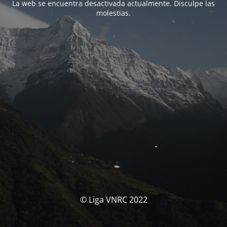
La web se encuentra desactivada actualmente. Disculpe las
molestias.
© Liga VNRC 2022