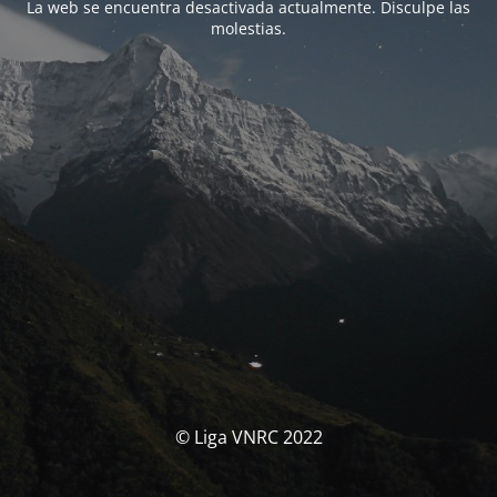
La web se encuentra desactivada actualmente. Disculpe las
molestias.
© Liga VNRC 2022