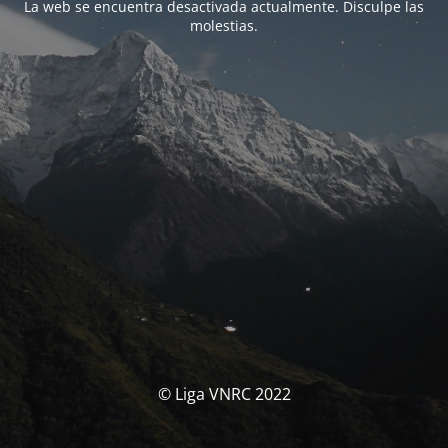
La web se encuentra desactivada actualmente. Disculpe las
molestias.
© Liga VNRC 2022