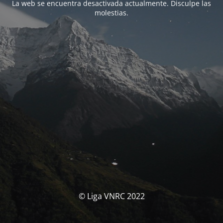
La web se encuentra desactivada actualmente. Disculpe las
molestias.
© Liga VNRC 2022