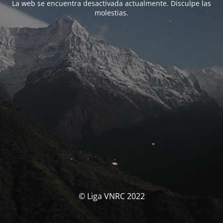
La web se encuentra desactivada actualmente. Disculpe las
molestias.
© Liga VNRC 2022