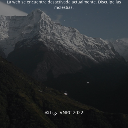
La web se encuentra desactivada actualmente. Disculpe las
molestias.
© Liga VNRC 2022