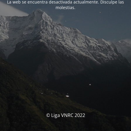
La web se encuentra desactivada actualmente. Disculpe las
molestias.
© Liga VNRC 2022