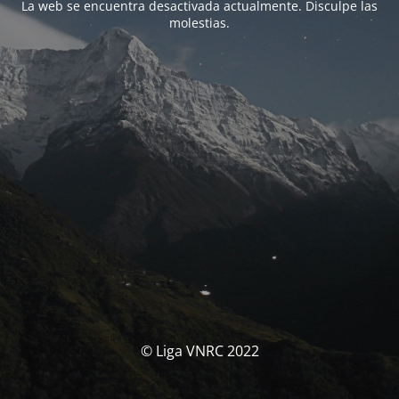
La web se encuentra desactivada actualmente. Disculpe las
molestias.
© Liga VNRC 2022