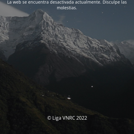
La web se encuentra desactivada actualmente. Disculpe las
molestias.
© Liga VNRC 2022