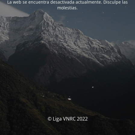
La web se encuentra desactivada actualmente. Disculpe las
molestias.
© Liga VNRC 2022