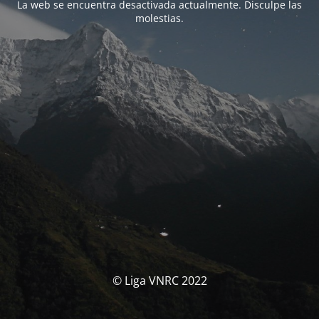
La web se encuentra desactivada actualmente. Disculpe las
molestias.
© Liga VNRC 2022