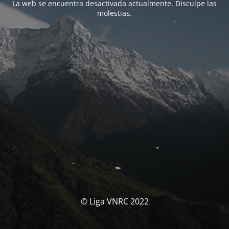
La web se encuentra desactivada actualmente. Disculpe las
molestias.
© Liga VNRC 2022