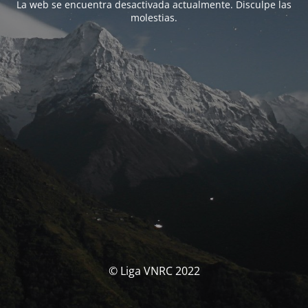
La web se encuentra desactivada actualmente. Disculpe las
molestias.
© Liga VNRC 2022