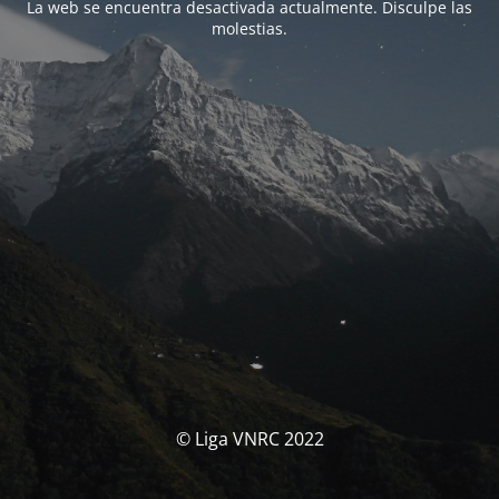
La web se encuentra desactivada actualmente. Disculpe las
molestias.
© Liga VNRC 2022