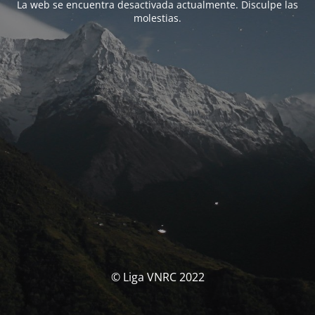
La web se encuentra desactivada actualmente. Disculpe las
molestias.
© Liga VNRC 2022