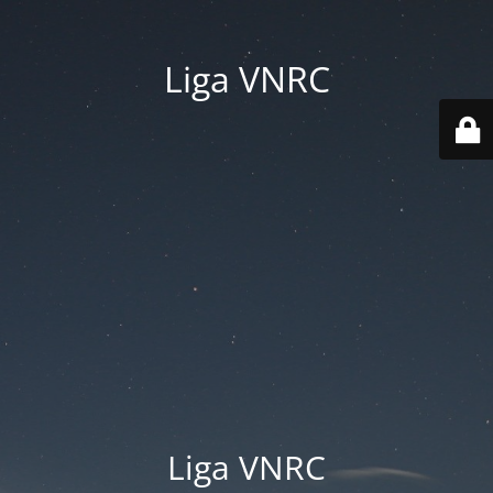
Liga VNRC
Liga VNRC