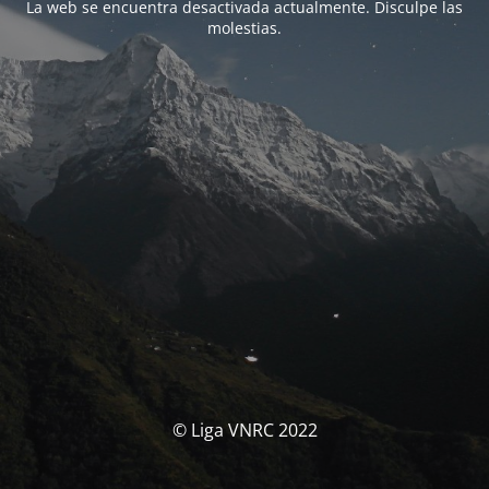
La web se encuentra desactivada actualmente. Disculpe las
molestias.
© Liga VNRC 2022