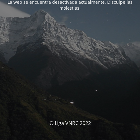
La web se encuentra desactivada actualmente. Disculpe las
molestias.
© Liga VNRC 2022