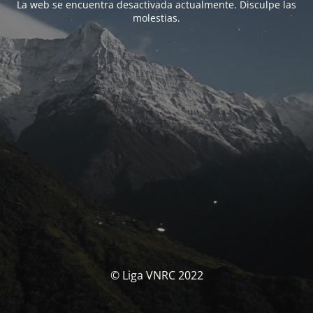
La web se encuentra desactivada actualmente. Disculpe las
molestias.
© Liga VNRC 2022