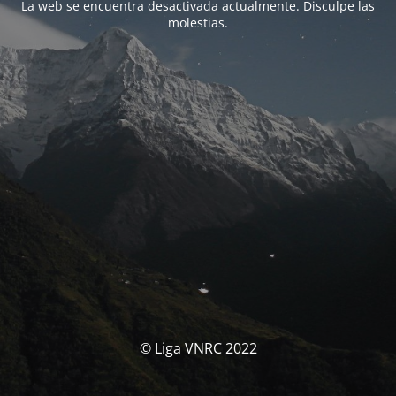
La web se encuentra desactivada actualmente. Disculpe las
molestias.
© Liga VNRC 2022