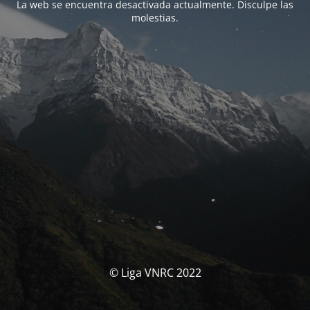
La web se encuentra desactivada actualmente. Disculpe las
molestias.
© Liga VNRC 2022