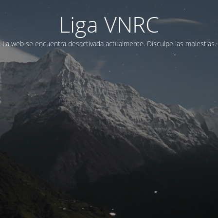
Liga VNRC
La web se encuentra desactivada actualmente. Disculpe las molestias.