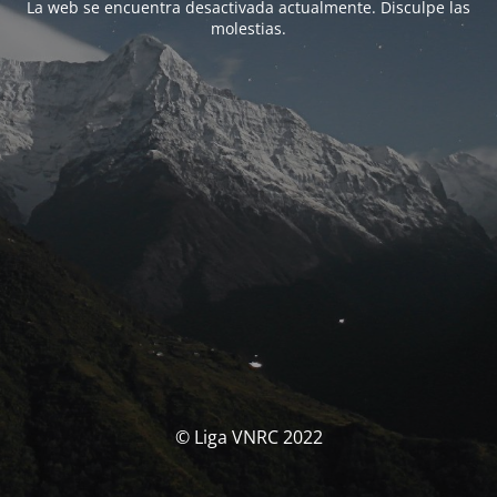
La web se encuentra desactivada actualmente. Disculpe las
molestias.
© Liga VNRC 2022