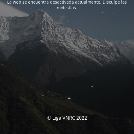
La web se encuentra desactivada actualmente. Disculpe las
molestias.
© Liga VNRC 2022