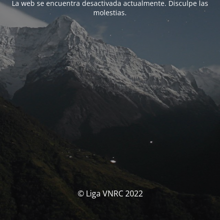
La web se encuentra desactivada actualmente. Disculpe las
molestias.
© Liga VNRC 2022