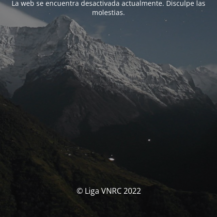
La web se encuentra desactivada actualmente. Disculpe las
molestias.
© Liga VNRC 2022