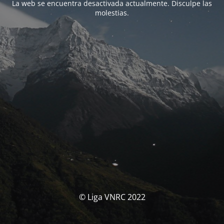
La web se encuentra desactivada actualmente. Disculpe las
molestias.
© Liga VNRC 2022