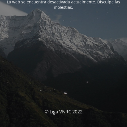
La web se encuentra desactivada actualmente. Disculpe las
molestias.
© Liga VNRC 2022