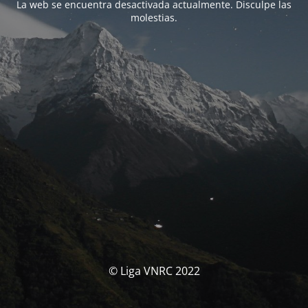
La web se encuentra desactivada actualmente. Disculpe las
molestias.
© Liga VNRC 2022