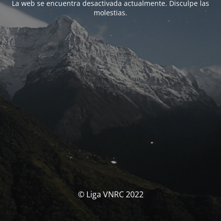
La web se encuentra desactivada actualmente. Disculpe las
molestias.
© Liga VNRC 2022