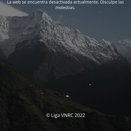
La web se encuentra desactivada actualmente. Disculpe las
molestias.
© Liga VNRC 2022