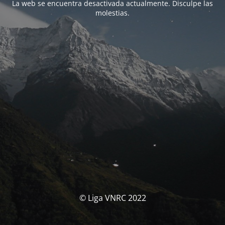
La web se encuentra desactivada actualmente. Disculpe las
molestias.
© Liga VNRC 2022