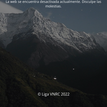
La web se encuentra desactivada actualmente. Disculpe las
molestias.
© Liga VNRC 2022