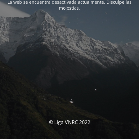
La web se encuentra desactivada actualmente. Disculpe las
molestias.
© Liga VNRC 2022