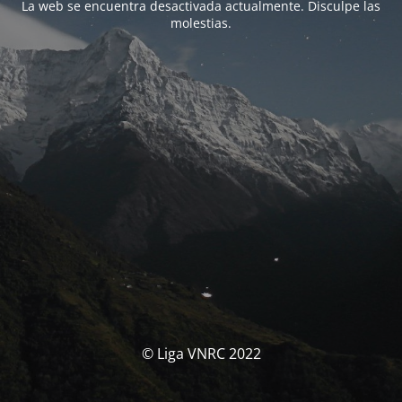
La web se encuentra desactivada actualmente. Disculpe las
molestias.
© Liga VNRC 2022