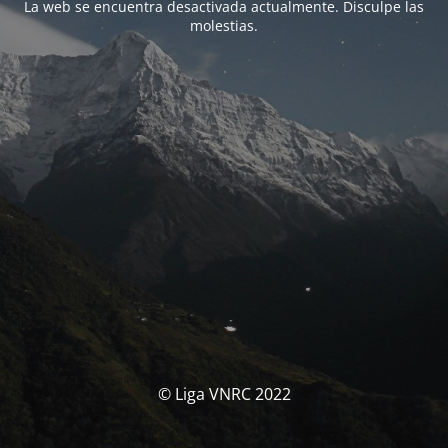
La web se encuentra desactivada actualmente. Disculpe las
molestias.
© Liga VNRC 2022