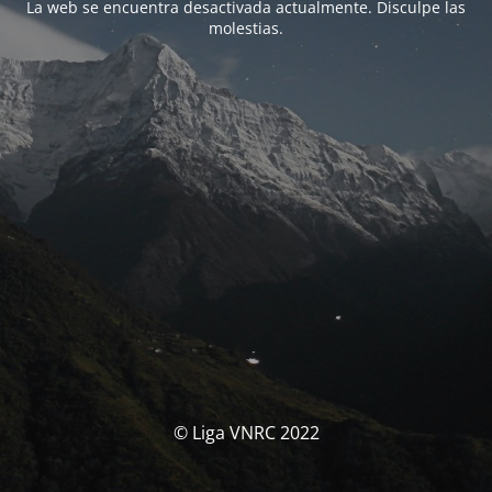
La web se encuentra desactivada actualmente. Disculpe las
molestias.
© Liga VNRC 2022