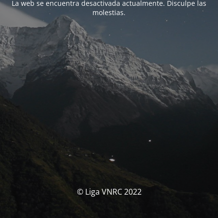
La web se encuentra desactivada actualmente. Disculpe las
molestias.
© Liga VNRC 2022