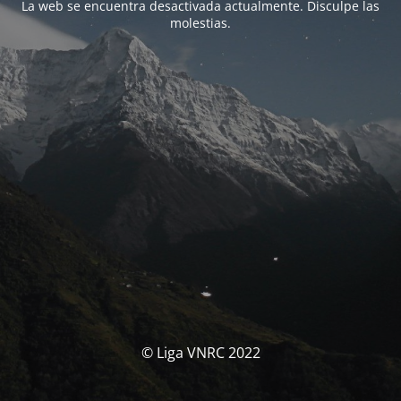
La web se encuentra desactivada actualmente. Disculpe las
molestias.
© Liga VNRC 2022