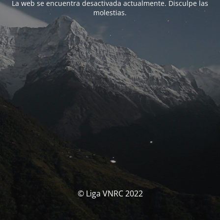
La web se encuentra desactivada actualmente. Disculpe las
molestias.
© Liga VNRC 2022