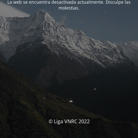
La web se encuentra desactivada actualmente. Disculpe las
molestias.
© Liga VNRC 2022