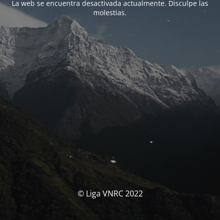
La web se encuentra desactivada actualmente. Disculpe las
molestias.
© Liga VNRC 2022