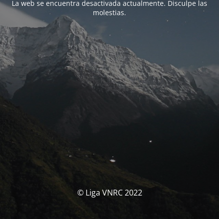
La web se encuentra desactivada actualmente. Disculpe las
molestias.
© Liga VNRC 2022